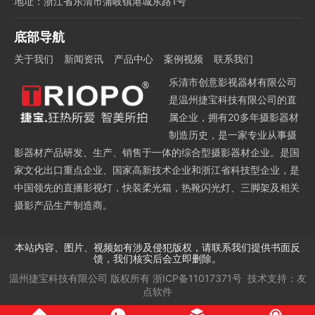
地址：浙江省乐清市蒲岐镇港城东路1号
底部导航
关于我们
新闻资讯
产品中心
案例视频
联系我们
乐清市创意影视器材有限公司
是温州捷宝科技有限公司的直
属企业，拥有20多年摄影器材
制造历史，是一家专业从事摄
影器材产品研发、生产、销售于一体的综合型摄影器材企业。是国
家文化出口重点企业、国家高新技术企业和浙江省科技型企业，是
中国领先的直播影视灯，快装柔光箱，热靴闪光灯、三脚架及相关
摄影产品生产制造商。
本站内容、图片、视频如有涉及侵犯版权，请联系我们提供书面反
馈，我们核实后会立即删除。
温州捷宝科技有限公司
版权所有
浙ICP备11017371号
技术支持：
友
点软件